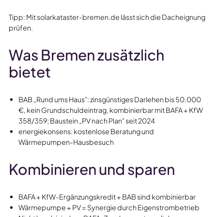
Tipp: Mit solarkataster-bremen.de lässt sich die Dacheignung
prüfen.
Was Bremen zusätzlich
bietet
BAB „Rund ums Haus": zinsgünstiges Darlehen bis 50.000
€, kein Grundschuldeintrag, kombinierbar mit BAFA + KfW
358/359; Baustein „PV nach Plan" seit 2024
energiekonsens: kostenlose Beratung und
Wärmepumpen-Hausbesuch
Kombinieren und sparen
BAFA + KfW-Ergänzungskredit + BAB sind kombinierbar
Wärmepumpe + PV = Synergie durch Eigenstrombetrieb