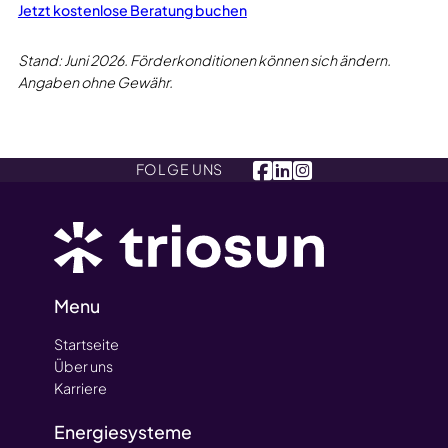
Jetzt kostenlose Beratung buchen
Stand: Juni 2026. Förderkonditionen können sich ändern.
Angaben ohne Gewähr.
FOLGE UNS
Menu
Startseite
Über uns
Karriere
Energiesysteme