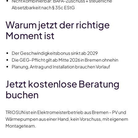
Nicht kombinierbar: BAFA-Zuschuss + steuerliche
Absetzbarkeit nach § 35c EStG
Warum jetzt der richtige
Moment ist
Der Geschwindigkeitsbonus sinkt ab 2029
Die GEG-Pflicht gilt ab Mitte 2026 in Bremen ohnehin
Planung, Antrag und Installation brauchen Vorlauf
Jetzt kostenlose Beratung
buchen
TRIOSUN ist ein Elektromeisterbetrieb aus Bremen – PV und
Wärmepumpen aus einer Hand, kein Vorschuss, mit eigenem
Montageteam.