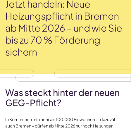
Jetzt handeln: Neue
Heizungspflicht in Bremen
ab Mitte 2026 – und wie Sie
bis zu 70 % Förderung
sichern
Was steckt hinter der neuen
GEG-Pflicht?
In Kommunen mit mehr als 100.000 Einwohnern – dazu zählt
auch Bremen – dürfen ab Mitte 2026 nur noch Heizungen