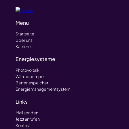
Menu
Startseite
Über uns
Karriere
Energiesysteme
Photovoltaik
Wärmepumpe
Batteriespeicher
Energiemanagementsystem
Links
Mail senden
Jetzt anrufen
Kontakt