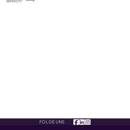
wirklich?
FOLGE UNS