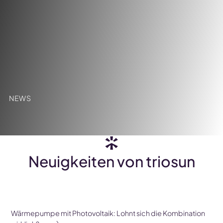
NEWS
Neuigkeiten von triosun
06. AUG
Wärmepumpe mit Photovoltaik: Lohnt sich die Kombination